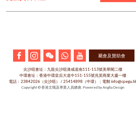
屬會及贊助會
尖沙咀會址：九龍尖沙咀漆咸道南111-113號美華閣二樓
中環會址：香港中環皇后大道中151-155號兆英商業大廈一樓
電話：23842026（尖沙咀） / 25414898（中環）；電郵 info@cpegu.h
Copyright © 香港文職及專業人員總會. Powered by
Anglia Design