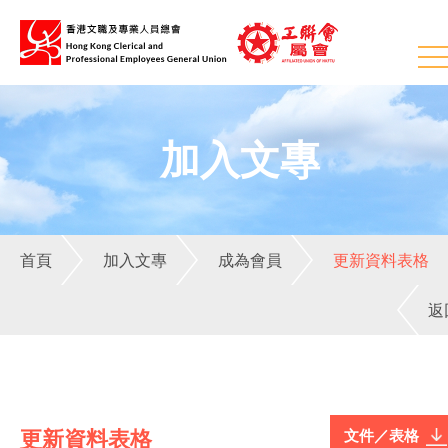
加入文專
首頁
加入文專
成為會員
更新資料表格
返
更新資料表格
文件／表格