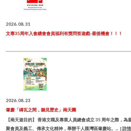
2026. 08. 31
文專35周年入會續會會員福利有獎問答遊戲-最後機會！！！
2026. 08. 23
肇慶「磚瓦之間，聽見歷史」兩天團
【兩天遊目的】 香港文職及專業人員總會成立 35 周年之際，為
聚會員及義工、傳承文化精神，舉辦千人匯灣區肇慶站。
... |
詳情