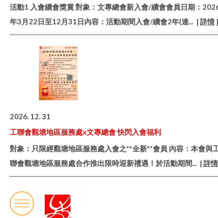
活動1 入會續會獎賞 對象：文專總會新入會/續會會員日期：202
年3月22日至12月31日內容：活動期間入會/續會2年(連
... |
詳情
2026. 12. 31
工聯會觀塘地區服務處x文專總會 快閃入會福利
對象：只限經觀塘地區服務處入會之**全新**會員 內容：本會與
聯會觀塘地區服務處合作推出限時迎新禮遇！於活動期間
... |
詳情