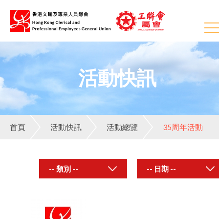
活動快訊
首頁
活動快訊
活動總覽
35周年活動
-- 類別 --