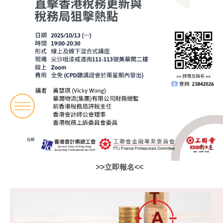
>>
立即報名
<<