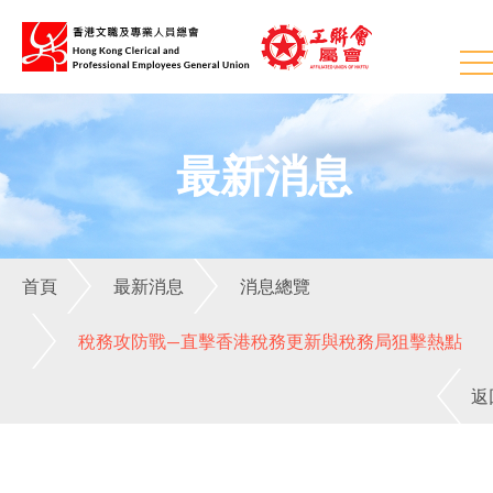
最新消息
首頁
最新消息
消息總覽
稅務攻防戰—直擊香港稅務更新與稅務局狙擊熱點
返