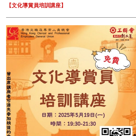
【文化導賞員培訓講座】