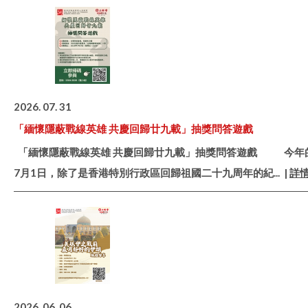
2026. 07. 31
「緬懷隱蔽戰線英雄 共慶回歸廿九載」抽獎問答遊戲
「緬懷隱蔽戰線英雄 共慶回歸廿九載」抽獎問答遊戲 今年
7月1日，除了是香港特別行政區回歸祖國二十九周年的紀
... |
詳
2026. 06. 06