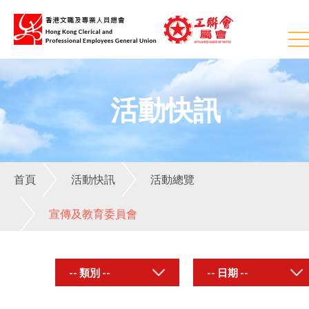
活動快訊
首頁
活動快訊
活動總覽
宣傳及教育委員會
-- 類別 --