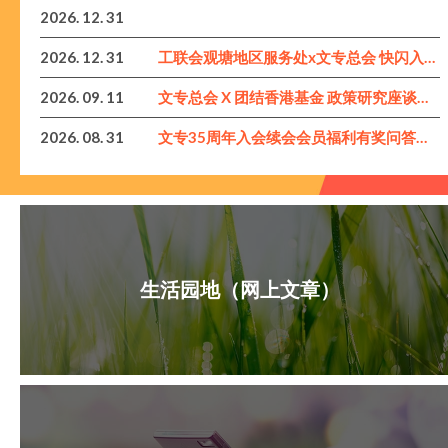
2026. 12. 31
2026. 12. 31
工联会观塘地区服务处x文专总会 快闪入会福利
2026. 09. 11
文专总会 X 团结香港基金 政策研究座谈会 2026
2026. 08. 31
文专35周年入会续会会员福利有奖问答游戏-最后机会！！！
生活园地（网上文章）