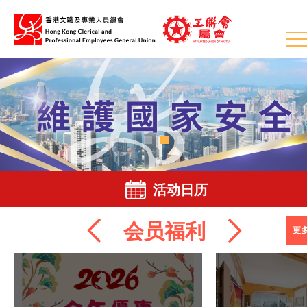
活动日历
会员福利
更