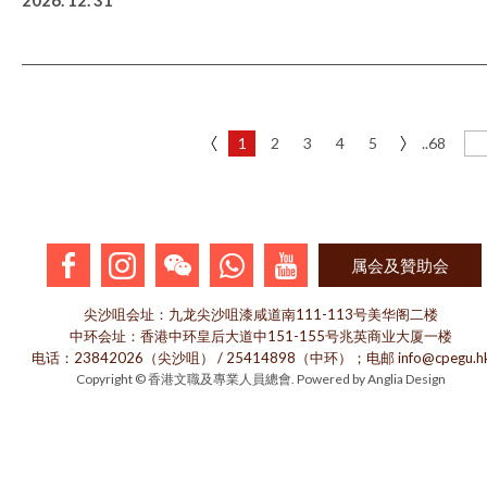
2026. 12. 31
1
2
3
4
5
..68
属会及贊助会
尖沙咀会址：九龙尖沙咀漆咸道南111-113号美华阁二楼
中环会址：香港中环皇后大道中151-155号兆英商业大厦一楼
电话：23842026（尖沙咀） / 25414898（中环）；电邮 info@cpegu.h
Copyright © 香港文職及專業人員總會. Powered by
Anglia Design