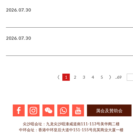
2026. 07. 30
2026. 07. 30
1
2
3
4
5
..69
属会及贊助会
尖沙咀会址：九龙尖沙咀漆咸道南111-113号美华阁二楼
中环会址：香港中环皇后大道中151-155号兆英商业大厦一楼