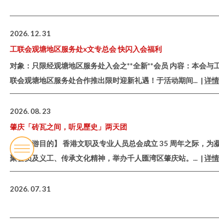
2026. 12. 31
工联会观塘地区服务处x文专总会 快闪入会福利
对象：只限经观塘地区服务处入会之**全新**会员 内容：本会与
联会观塘地区服务处合作推出限时迎新礼遇！于活动期间
... |
详情
2026. 08. 23
肇庆「砖瓦之间，听见歷史」两天团
【两天游目的】 香港文职及专业人员总会成立 35 周年之际，为
聚会员及义工、传承文化精神，举办千人匯湾区肇庆站。
... |
详情
2026. 07. 31