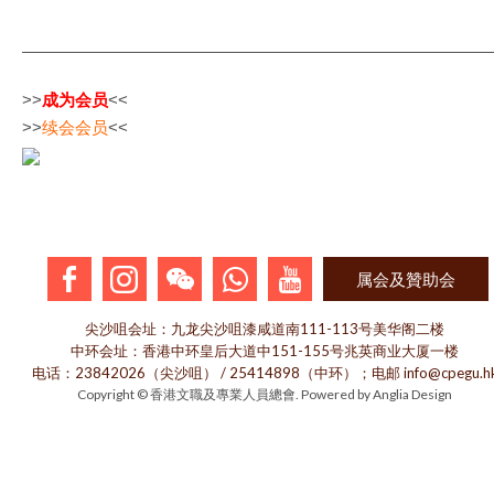
>>
成为会员
<<
>>
续会会员
<<
属会及贊助会
尖沙咀会址：九龙尖沙咀漆咸道南111-113号美华阁二楼
中环会址：香港中环皇后大道中151-155号兆英商业大厦一楼
电话：23842026（尖沙咀） / 25414898（中环）；电邮 info@cpegu.h
Copyright © 香港文職及專業人員總會. Powered by
Anglia Design