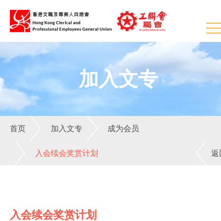
加入文专
首页
加入文专
成为会员
入会续会奖赏计划
返
入会续会奖赏计划