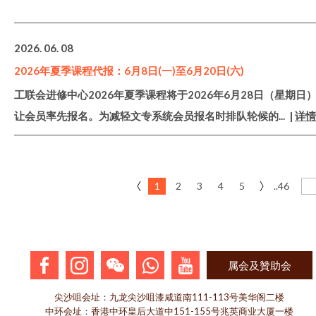
2026. 06. 08
2026年夏季课程代报：6月8日(一)至6月20日(六)
工联会进修中心2026年夏季课程将于2026年6月28日（星期日
让会员率先报名。为减轻文专系统会员报名时排队轮候的
... |
详情
1
2
3
4
5
..46
属会及贊助会
尖沙咀会址：九龙尖沙咀漆咸道南111-113号美华阁二楼
中环会址：香港中环皇后大道中151-155号兆英商业大厦一楼