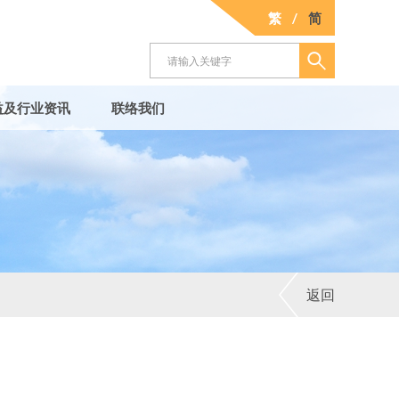
繁
/
简
益及行业资讯
联络我们
返回