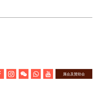
属会及贊助会