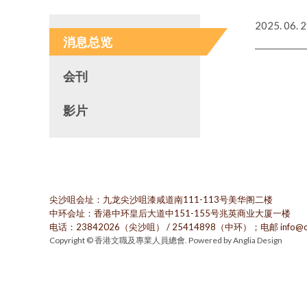
2025. 06. 
消息总览
会刊
影片
尖沙咀会址：九龙尖沙咀漆咸道南111-113号美华阁二楼
中环会址：香港中环皇后大道中151-155号兆英商业大厦一楼
电话：23842026（尖沙咀） / 25414898（中环）；电邮 info@cp
Copyright © 香港文職及專業人員總會. Powered by
Anglia Design