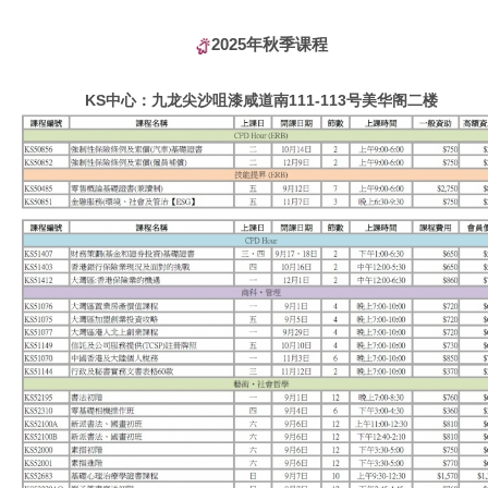
2025年秋季课程
KS中心：九龙尖沙咀漆咸道南111-113号美华阁二楼