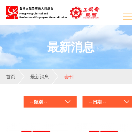
最新消息
首页
最新消息
会刊
-- 類別 --