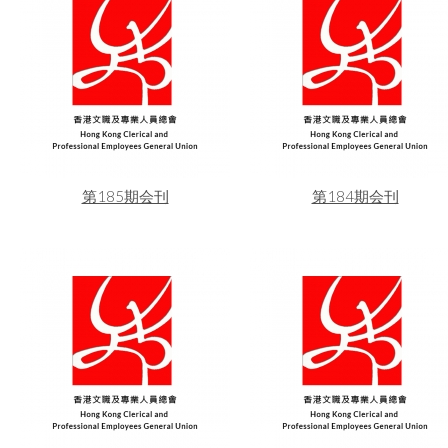
第185期会刊
第184期会刊