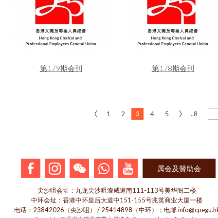
第179期会刊
第178期会刊
1
2
3
4
5
..8
属会及贊助会
尖沙咀会址：九龙尖沙咀漆咸道南111-113号美华阁二楼
中环会址：香港中环皇后大道中151-155号兆英商业大厦一楼
电话：23842026（尖沙咀） / 25414898（中环）；电邮 info@cpegu.h