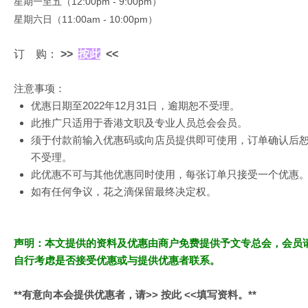
星期一至五（12:00pm - 9:00pm）
星期六日（11:00am - 10:00pm）
订 购：
>>
按此
<<
注意事项：
优惠日期至2022年12月31日，逾期恕不受理。
此推广只适用于香港文职及专业人员总会会员。
须于付款前输入优惠码或向店员提供即可使用，
订单确认后
不受理。
此优惠不可与其他优惠同时使用，每张订单只接受一个优惠
如有任何争议，花之滴保留最终决定权。
声明：本文提供的资料及优惠由商户免费提供予文专总会，会员
自行考虑是否接受优惠或与提供优惠者联系。
**有意向本会提供优惠者，请>>
按此
<<填写资料。**