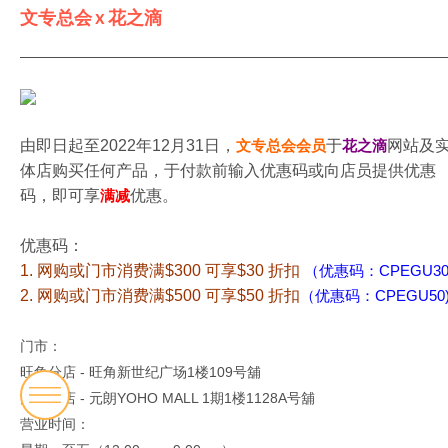
文专总会 x 花之滴
由即日起至2022年12月31日，
文专总会会员
于
花之滴
网站及
体店购买任何产品，于付款前输入优惠码或向店员提供优惠
码，即可享
满减
优惠。
优惠码：
1. 网购或门市消费满$300 可享$30 折扣
（优惠码：CPEGU30
2. 网购或门市消费满$500 可享$50 折扣
（优惠码：CPEGU50
门市：
旺角分店 - 旺角新世纪广场1楼109号舖
元朗分店 - 元朗YOHO MALL 1期1楼1128A号舖
营业时间：