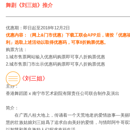
舞剧《刘三姐》推介
优惠期：即日起至2018年12月2日
优惠内容：（网上&门市优惠）下载工联会APP后，请按「优惠
利」选取上述活动以取得优惠码，可享8折购票优惠。
购票方法：
1.城市售票网站输入优惠码购票即可享八折购票优惠
2.城市售票门市出示优惠码购票即可享八折购票优惠
舞剧 《刘三姐》
主办：
香港舞蹈团 x 南宁市艺术剧院有限责任公司联合制作及演出
简介：
在广西八桂大地上，传诵着一个天荒地老的爱情故事—美丽
慧的壮族姑娘刘三姐爲了追求自由美好的爱情，与情郎阿牛哥双
以智慧和善良激励人们探求幸福生活。