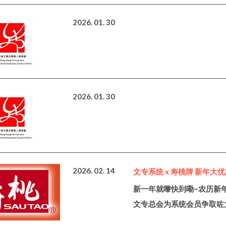
2026. 01. 30
2026. 01. 30
2026. 02. 14
文专系统 x 寿桃牌 新年大优
新一年就嚟快到嘞~农历新
文专总会为系统会员争取咗