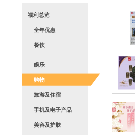
福利总览
全年优惠
餐饮
娱乐
购物
旅游及住宿
手机及电子产品
美容及护肤