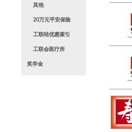
其他
20万元平安保险
工联咭优惠索引
工联会医疗所
奖学金