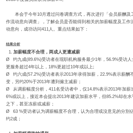
本会于今年10月透过问卷调查方式，再次进行「会员薪酬及
作流动意向调查」，了解会员是否能得到相关的加薪幅度及工作
动意向，成功访问411人。重点结果如下：
结果分析
加薪幅度不合理，两成人更遭减薪
Ø 约九成(89.6%)受访者在现职机构服务最少1年，56.9%受访人
更服务超过4年以上，18%更超过10年或以上;
Ø 约六成(57.2%)受访者表示2013年录得加薪，22.9%表示薪酬
变，另约20%于2013年遭到僱主减薪；
Ø 从调薪幅度分析，411名受访者中，仅14.8%表示2013年加薪
6%或以上，接近本会提出2013年建议加薪水平，但85.2%却在水
之下，甚至冻薪或减薪；
Ø 63 %受访者认为调薪幅度不合理，认为合理或沒意见的分別
约2成；