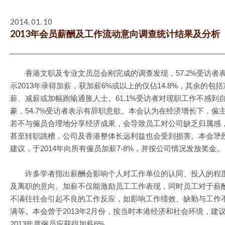
2014. 01. 10
2013年会员薪酬及工作流动意向调查统计结果及分析
香港文职及专业文员总会刚完成的调查发现，57.2%受访者
示2013年录得加薪，获加薪6%或以上的仅佔14.8%，其余的包括
薪、减薪或加幅跑输通胀人士。61.1%受访者对现职工作不感到
豪，54.7%受访者表示有辞职意欲。本会认为在经济增长下，僱
若不与僱员合理地分享经济成果，会导致员工对公司缺乏归属感
甚至转职跳槽，公司及香港整体长远利益也会受到损害。本会犟
建议，于2014年向所有僱员加薪7-8%，并按公司情况发放奖金。
许多学者指出薪酬会影响个人对工作单位的认同、投入的程
及离职的意向。加薪不仅能激励员工工作表现，同时员工对于薪
不满往往会引起不良的工作反应，如影响工作绩效、缺勤与工作
满等。本会曾于2013年2月份，按当时本港经济和社会环境，建
2013年度僱员应获得加薪6%。