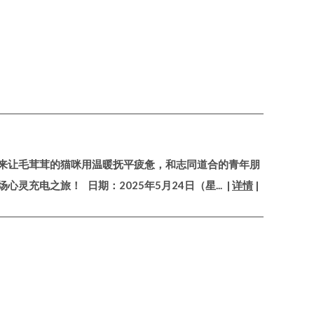
来让毛茸茸的猫咪用温暖抚平疲惫，和志同道合的青年朋
心灵充电之旅！ 日期：2025年5月24日（星
... |
详情
|