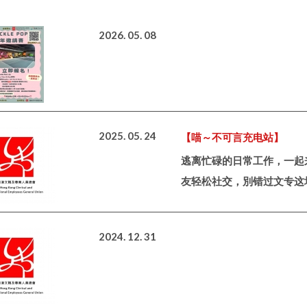
2026. 05. 08
2025. 05. 24
【喵～不可言充电站】
逃离忙碌的日常工作，一起
友轻松社交，別错过文专这场
2024. 12. 31