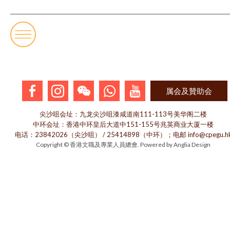
属会及贊助会
尖沙咀会址：九龙尖沙咀漆咸道南111-113号美华阁二楼
中环会址：香港中环皇后大道中151-155号兆英商业大厦一楼
电话：23842026（尖沙咀） / 25414898（中环）；电邮 info@cpegu.h
Copyright © 香港文職及專業人員總會. Powered by
Anglia Design