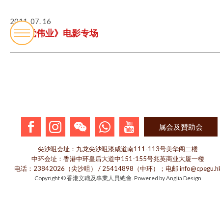
2011. 07. 16
《建党伟业》电影专场
属会及贊助会
尖沙咀会址：九龙尖沙咀漆咸道南111-113号美华阁二楼
中环会址：香港中环皇后大道中151-155号兆英商业大厦一楼
电话：23842026（尖沙咀） / 25414898（中环）；电邮 info@cpegu.h
Copyright © 香港文職及專業人員總會. Powered by
Anglia Design